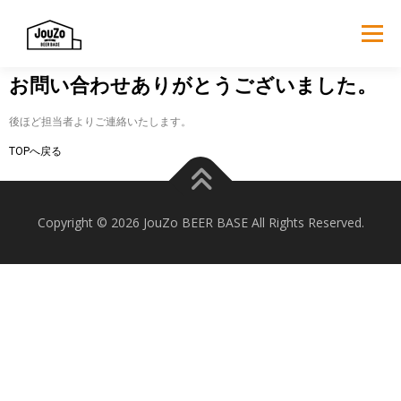
メニュー
お問い合わせありがとうございました。
TOP
SHOP
ABOUT
CONTENT
NEWS
後ほど担当者よりご連絡いたします。
TOPへ戻る
CONTACT
Copyright © 2026 JouZo BEER BASE All Rights Reserved.