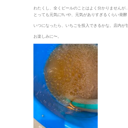
わたくし、全くビールのことはよく分かりませんが
とっても元気に‼️いや、元気がありすぎるくらい発
いつになったら、いちごを投入できるかな。店内が甘
お楽しみに〜。