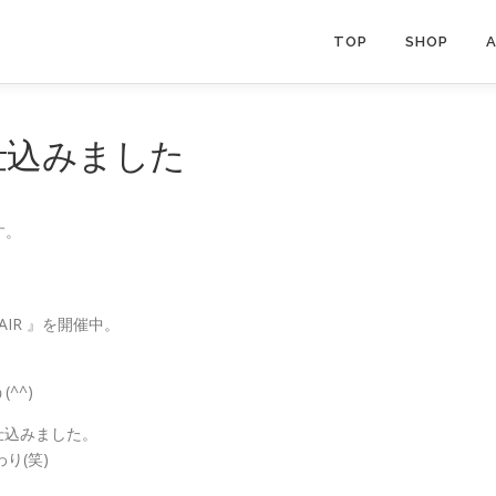
TOP
SHOP
仕込みました
す。
 FAIR 』を開催中。
^^)
』を仕込みました。
り(笑)